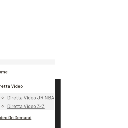
ome
retta Video
Diretta Video JR NBA
Diretta Video 3×3
ideo On Demand