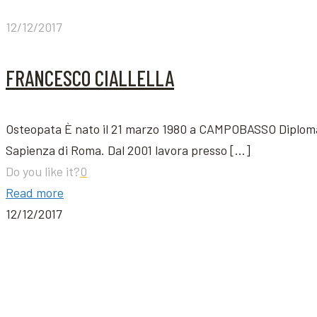
12/12/2017
FRANCESCO CIALLELLA
Osteopata È nato il 21 marzo 1980 a CAMPOBASSO Diplomato
Sapienza di Roma. Dal 2001 lavora presso
[…]
Do you like it?
0
Read more
12/12/2017