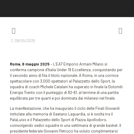
08/05/2025
Roma, 6 maggio 2025
– L’EA7 Emporio Armani Milano si
conferma campione d’Italia Under 19 Eccellenza, conquistando per
il secondo anno di fila il titolo nazionale. A Roma, in una cornice
spettacolare con 3.000 spettatori al Palazzetto dello Sport, la
squadra di coach Michele Catalani ha superato in finale la Dolomiti
Energia Trento con il punteggio di 82-61, al termine di una partita
equilibrata per tre quarti e poi dominata dai milanesi nel finale.
La manifestazione, che ha inaugurato il ciclo delle Finali Giovanili
intitolate alla memoria di Gaetano Laguardia, si è svolta tra il
PalaLuiss e il Palazzetto dello Sport di Piazza Apollodoro,
coinvolgendo sedici squadre in una settimana di grande basket. Il
presidente federale Giovanni Petrucci ha voluto complimentarsi