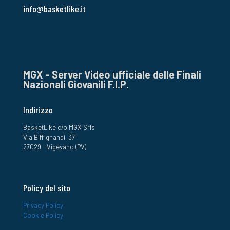
info@basketlike.it
MGX - Server Video ufficiale delle Finali
Nazionali Giovanili F.I.P.
Indirizzo
BasketLike c/o MGX Srls
Via Biffignandi, 37
27029 - Vigevano (PV)
Policy del sito
Privacy Policy
Cookie Policy