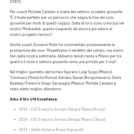
STATS.
Per coach Michele Catalani si tratta del settimo scudetto giovanile:
“È il finale perfetto per un percorso che segna la fine del ciclo
giovanile per molti di questi ragazzi. Sette di loro sono cresciuti nel
nostro Minibasket: questo traguardo dà ancora più valore al
nostro progetto tecnico”.
Anche coach Giovanni Molin ha commentato positivamente la
prestazione dei suoi: “Rispettiamo il verdetto del campo, ma siamo
fieri della nostra settimana. Abbiamo tenuto testa a Milano per tre
quarti e il nostro settore giovanile resta una priorità per il club”.
Nel miglior quintetto del torneo figurano Luigi Suigo (Milano),
Tommaso Pillastrini (Roma), Adriano Bazan (Borgomanero), Denis
Badalau (Trento) e Diego Garavaglia (Milano). Michele Catalani è
stato eletto miglior allenatore.
Albo d’Oro U19 Eccellenza:
2025 – EA7 Emporio Armani Olimpia Milano (Roma)
2024 – EA7 Emporio Armani Olimpia Milano (Chiusi)
2023 – Stella Azzurra Roma (Agropoli)