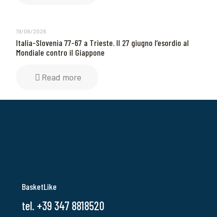
19/06/2026
Italia-Slovenia 77-67 a Trieste. Il 27 giugno l’esordio al
Mondiale contro il Giappone
Read more
BasketLike
tel. +39 347 8818520