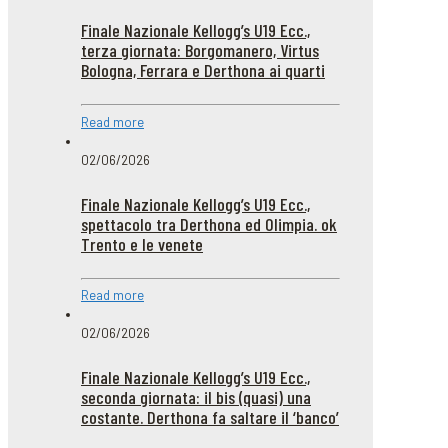
Finale Nazionale Kellogg’s U19 Ecc.,
terza giornata: Borgomanero, Virtus
Bologna, Ferrara e Derthona ai quarti
Read more
02/06/2026
Finale Nazionale Kellogg’s U19 Ecc.,
spettacolo tra Derthona ed Olimpia. ok
Trento e le venete
Read more
02/06/2026
Finale Nazionale Kellogg’s U19 Ecc.,
seconda giornata: il bis (quasi) una
costante. Derthona fa saltare il ‘banco’