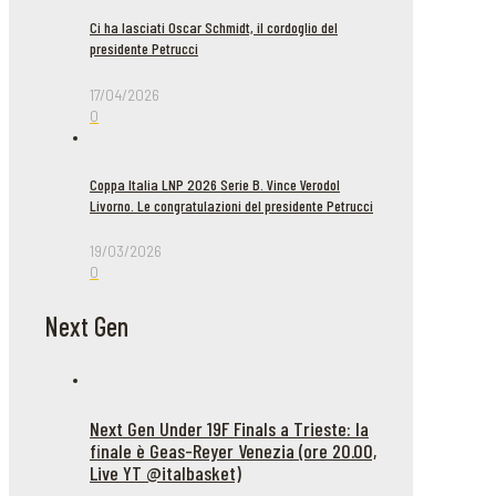
Ci ha lasciati Oscar Schmidt, il cordoglio del
presidente Petrucci
17/04/2026
0
Coppa Italia LNP 2026 Serie B. Vince Verodol
Livorno. Le congratulazioni del presidente Petrucci
19/03/2026
0
Next Gen
Next Gen Under 19F Finals a Trieste: la
finale è Geas-Reyer Venezia (ore 20.00,
Live YT @italbasket)