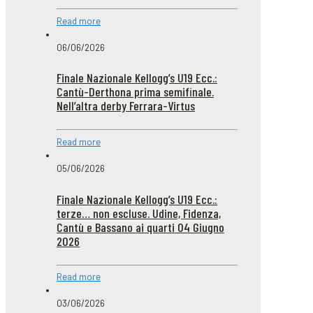
Read more
06/06/2026
Finale Nazionale Kellogg’s U19 Ecc.:
Cantù-Derthona prima semifinale.
Nell’altra derby Ferrara-Virtus
Read more
05/06/2026
Finale Nazionale Kellogg’s U19 Ecc.:
terze… non escluse. Udine, Fidenza,
Cantù e Bassano ai quarti 04 Giugno
2026
Read more
03/06/2026