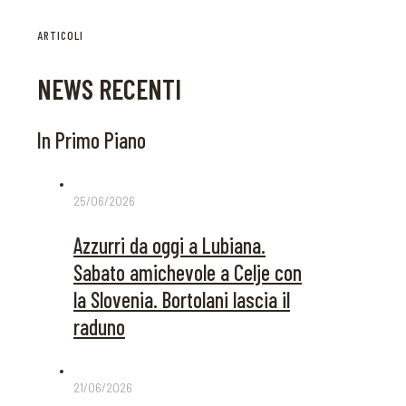
ARTICOLI
NEWS RECENTI
In Primo Piano
25/06/2026
Azzurri da oggi a Lubiana.
Sabato amichevole a Celje con
la Slovenia. Bortolani lascia il
raduno
21/06/2026