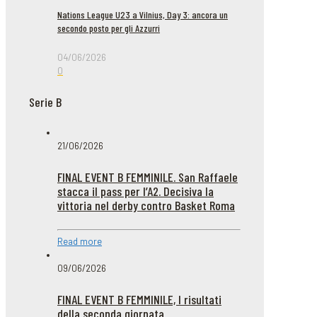
Nations League U23 a Vilnius, Day 3: ancora un
secondo posto per gli Azzurri
04/06/2026
0
Serie B
21/06/2026
FINAL EVENT B FEMMINILE. San Raffaele
stacca il pass per l’A2. Decisiva la
vittoria nel derby contro Basket Roma
Read more
09/06/2026
FINAL EVENT B FEMMINILE, I risultati
della seconda giornata