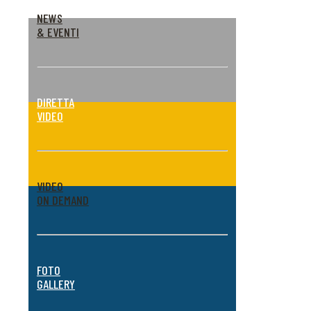
NEWS
& EVENTI
DIRETTA
VIDEO
VIDEO
ON DEMAND
FOTO
GALLERY