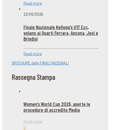
Read more
22/05/2026
Finale Nazionale Kellogg’s U17 Ecc,
volano ai Quarti Ferrara, Ancona, Jesi e
Brindisi
Read more
BROCHURE delle FINALI NAZIONALI
Rassegna Stampa
Women’s World Cup 2026, aperte le
procedure di accredito Media
13/05/2026
0