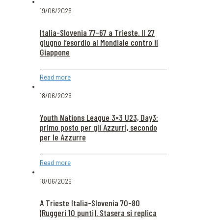
19/06/2026
Italia-Slovenia 77-67 a Trieste. Il 27
giugno l’esordio al Mondiale contro il
Giappone
Read more
18/06/2026
Youth Nations League 3×3 U23, Day3:
primo posto per gli Azzurri, secondo
per le Azzurre
Read more
18/06/2026
A Trieste Italia-Slovenia 70-80
(Ruggeri 10 punti). Stasera si replica