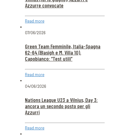
Azzurre convocate
Read more
07/06/2026
Green Team Femminile, Italia-Spagna
62-64 (Blasigh e M. Villa 10).
Capobianco: “Test utili”
Read more
04/06/2026
Nations League U23 a Vilnius, Day 3:
ancora un secondo posto per gli
Azzurri
Read more