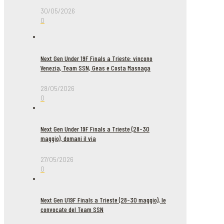
30/05/2026
0
Next Gen Under 19F Finals a Trieste: vincono
Venezia, Team SSN, Geas e Costa Masnaga
28/05/2026
0
Next Gen Under 19F Finals a Trieste (28-30
maggio), domani il via
27/05/2026
0
Next Gen U19F Finals a Trieste (28-30 maggio), le
convocate del Team SSN