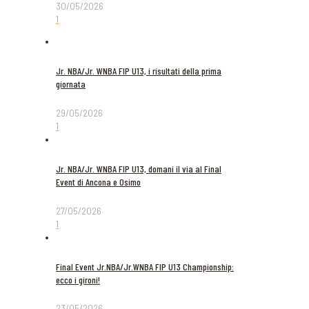
30/05/2026
1
Jr. NBA/Jr. WNBA FIP U13, i risultati della prima
giornata
29/05/2026
1
Jr. NBA/Jr. WNBA FIP U13, domani il via al Final
Event di Ancona e Osimo
27/05/2026
1
Final Event Jr.NBA/Jr.WNBA FIP U13 Championship:
ecco i gironi!
23/05/2026