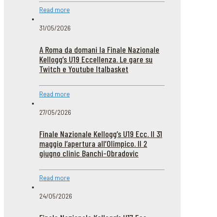
Read more
31/05/2026
A Roma da domani la Finale Nazionale
Kellogg’s U19 Eccellenza. Le gare su
Twitch e Youtube Italbasket
Read more
27/05/2026
Finale Nazionale Kellogg’s U19 Ecc. Il 31
maggio l’apertura all’Olimpico. Il 2
giugno clinic Banchi-Obradovic
Read more
24/05/2026