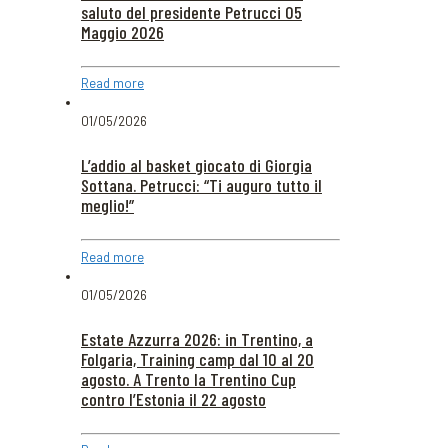
saluto del presidente Petrucci 05
Maggio 2026
Read more
01/05/2026
L’addio al basket giocato di Giorgia
Sottana. Petrucci: “Ti auguro tutto il
meglio!”
Read more
01/05/2026
Estate Azzurra 2026: in Trentino, a
Folgaria, Training camp dal 10 al 20
agosto. A Trento la Trentino Cup
contro l’Estonia il 22 agosto