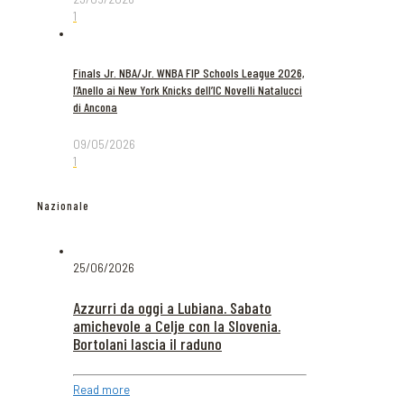
1
Finals Jr. NBA/Jr. WNBA FIP Schools League 2026,
l’Anello ai New York Knicks dell’IC Novelli Natalucci
di Ancona
09/05/2026
1
Nazionale
25/06/2026
Azzurri da oggi a Lubiana. Sabato
amichevole a Celje con la Slovenia.
Bortolani lascia il raduno
Read more