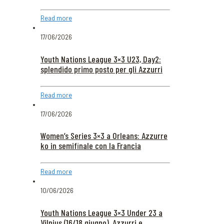
Read more
17/06/2026
Youth Nations League 3×3 U23, Day2:
splendido primo posto per gli Azzurri
Read more
17/06/2026
Women’s Series 3×3 a Orleans: Azzurre
ko in semifinale con la Francia
Read more
10/06/2026
Youth Nations League 3×3 Under 23 a
Vilnius (16/18 giugno), Azzurri e