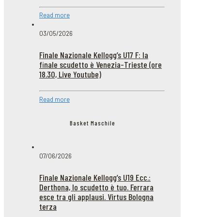
Read more
03/05/2026
Finale Nazionale Kellogg’s U17 F: la
finale scudetto è Venezia-Trieste (ore
18.30, Live Youtube)
Read more
Basket Maschile
07/06/2026
Finale Nazionale Kellogg’s U19 Ecc.:
Derthona, lo scudetto è tuo. Ferrara
esce tra gli applausi. Virtus Bologna
terza