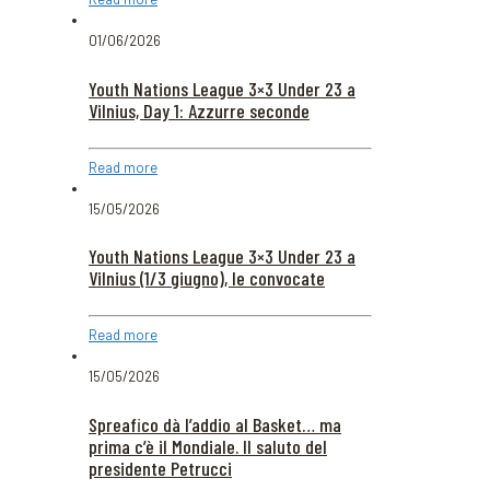
01/06/2026
Youth Nations League 3×3 Under 23 a
Vilnius, Day 1: Azzurre seconde
Read more
15/05/2026
Youth Nations League 3×3 Under 23 a
Vilnius (1/3 giugno), le convocate
Read more
15/05/2026
Spreafico dà l’addio al Basket… ma
prima c’è il Mondiale. Il saluto del
presidente Petrucci