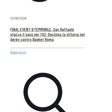
21/06/2026
FINAL EVENT B FEMMINILE. San Raffaele
stacca il pass per l’A2. Decisiva la vittoria nel
derby contro Basket Roma
Read more