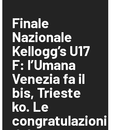
Finale
Nazionale
Kellogg’s U17
F: l’Umana
Venezia fa il
bis, Trieste
ko. Le
congratulazioni