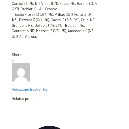
Carosi 5 (0/5, 1/1), Visca (0/1), Zucca NE, Barbieri G. 4
(2/7), Barbieri S.. All: Grosso.
Trieste: Fiorini 13 (3/7, 1/5), Pribac (0/1), Forte 3 (0/1,
1/3), Bazzara 3 (0/1, 1/6), Caorsi 9 (2/8, 0/1), Orlini NE,
Grandelis NE, Delise 8 (1/4, 2/10), Battistin NE,
Cantarello NE, Mazzotti 5 (1/5, 1/5), Amendola 4 (1/6,
0/1). All: Attruia.
Share
0
Redazione Basketlike
Related posts