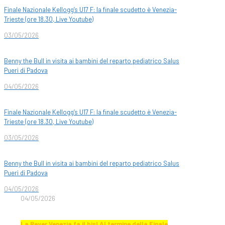
Finale Nazionale Kellogg’s U17 F: la finale scudetto è Venezia-
Trieste (ore 18.30, Live Youtube)
03/05/2026
Benny the Bull in visita ai bambini del reparto pediatrico Salus
Pueri di Padova
04/05/2026
Finale Nazionale Kellogg’s U17 F: la finale scudetto è Venezia-
Trieste (ore 18.30, Live Youtube)
03/05/2026
Benny the Bull in visita ai bambini del reparto pediatrico Salus
Pueri di Padova
04/05/2026
04/05/2026
La Reyer Venezia fa il bis! Al termine della Finale