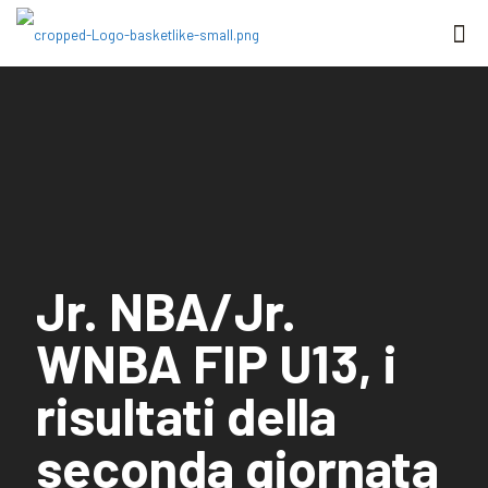
Jr. NBA/Jr.
WNBA FIP U13, i
risultati della
seconda giornata