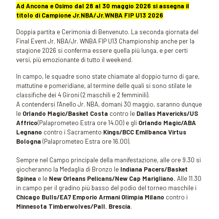
Ad Ancona e Osimo dal 28 al 30 maggio 2026 si assegna il
titolo di Campione Jr.NBA/Jr.WNBA FIP U13 2026
Doppia partita e Cerimonia di Benvenuto. La seconda giornata del
Final Event Jr. NBA/Jr. WNBA FIP U13 Championship anche per la
stagione 2026 si conferma essere quella più lunga, e per certi
versi, più emozionante di tutto il weekend.
In campo, le squadre sono state chiamate al doppio turno di gare,
mattutine e pomeridiane, al termine delle quali si sono stilate le
classifiche dei 4 Gironi (2 maschili e 2 femminili).
A contendersi l’Anello Jr. NBA, domani 30 maggio, saranno dunque
le
Orlando Magic/Basket Costa
contro le
Dallas Mavericks/US
Affrico
(Palaprometeo Estra ore 14.00) e gli
Orlando Magic/ABA
Legnano
contro i Sacramento
Kings/BCC Emilbanca Virtus
Bologna
(Palaprometeo Estra ore 16.00).
Sempre nel Campo principale della manifestazione, alle ore 9.30 si
giocheranno la Medaglia di Bronzo le
Indiana Pacers/Basket
Spinea
e le
New Orleans Pelicans/New Cap Marigliano.
Alle 11.30
in campo per il gradino più basso del podio del torneo maschile i
Chicago Bulls/EA7 Emporio Armani Olimpia Milano
contro i
Minnesota Timberwolves/Pall. Brescia
.