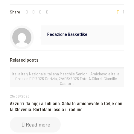
Share
1
Redazione Basketlike
Related posts
Italia Italy Nazionale Italiana Maschile Senior - Amichevole Italia -
Croazia FIP 2026 Gorizia, 24/06/2026 Foto A.Gilardi Ciamillo-
Castoria
25/06/2026
Azzurri da oggi a Lubiana. Sabato amichevole a Celje con
la Slovenia. Bortolani lascia il raduno
Read more