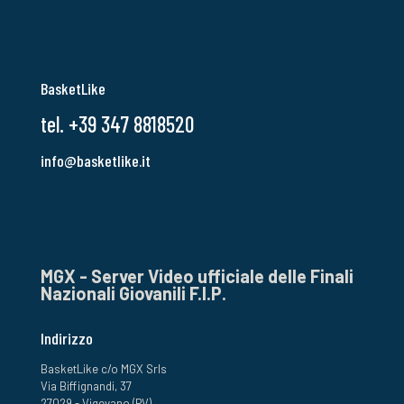
BasketLike
tel. +39 347 8818520
info@basketlike.it
MGX - Server Video ufficiale delle Finali
Nazionali Giovanili F.I.P.
Indirizzo
BasketLike c/o MGX Srls
Via Biffignandi, 37
27029 - Vigevano (PV)