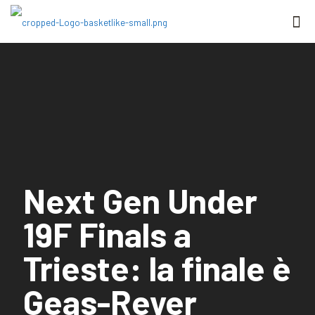
Next Gen Under
19F Finals a
Trieste: la finale è
Geas-Reyer