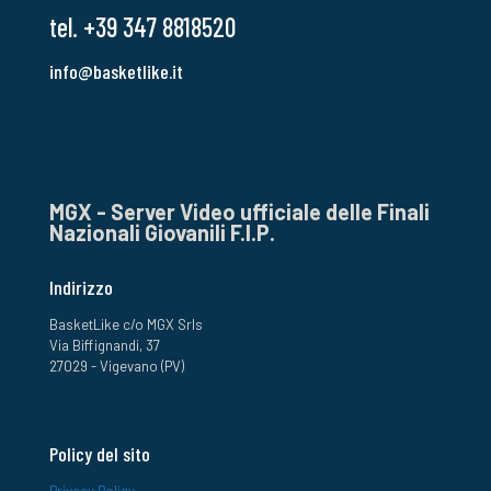
tel. +39 347 8818520
info@basketlike.it
MGX - Server Video ufficiale delle Finali
Nazionali Giovanili F.I.P.
Indirizzo
BasketLike c/o MGX Srls
Via Biffignandi, 37
27029 - Vigevano (PV)
Policy del sito