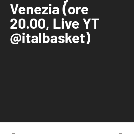
Venezia (ore
20.00, Live YT
@italbasket)