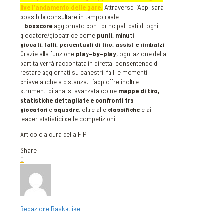
live l’andamento delle gare.
Attraverso l’App, sarà
possibile consultare in tempo reale
il
boxscore
aggiornato con i principali dati di ogni
giocatore/giocatrice come
punti, minuti
giocati, falli, percentuali di tiro, assist e rimbalzi
.
Grazie alla funzione
play-by-play
, ogni azione della
partita verrà raccontata in diretta, consentendo di
restare aggiornati su canestri, falli e momenti
chiave anche a distanza. L’app offre inoltre
strumenti di analisi avanzata come
mappe di tiro,
statistiche dettagliate e confronti tra
giocatori
e
squadre
, oltre alle
classifiche
e ai
leader statistici delle competizioni.
Articolo a cura della FIP
Share
0
Redazione Basketlike