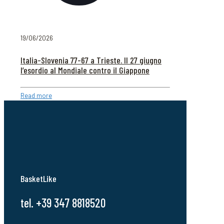
19/06/2026
Italia-Slovenia 77-67 a Trieste. Il 27 giugno
l’esordio al Mondiale contro il Giappone
Read more
BasketLike
tel. +39 347 8818520