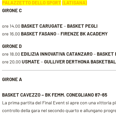
PALAZZETTO DELLO SPORT
(LATISANA)
GIRONE C
ore 14.00
BASKET CARUGATE
–
BASKET PEGLI
ore 16.00
BASKET FASANO
–
FIRENZE BK ACADEMY
GIRONE D
ore 18.00
EDILIZIA INNOVATIVA CATANZARO
–
BASKET
ore 20.00
USMATE
–
GULLIVER DERTHONA BASKETBAL
GIRONE A
BASKET CAVEZZO – BK FEMM. CONEGLIANO 87-65
La prima partita del Final Event si apre con una vittoria 
controllo della gara nel secondo quarto e allungano progr