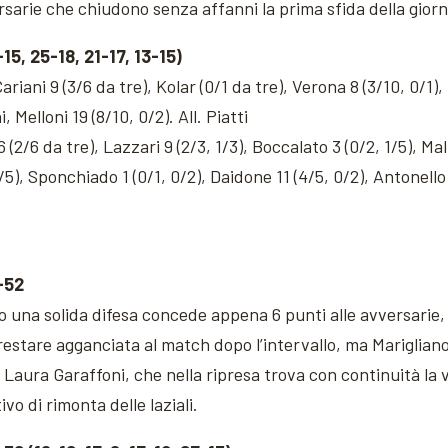
ersarie che chiudono senza affanni la prima sfida della gior
 25-18, 21-17, 13-15)
Cariani 9 (3/6 da tre), Kolar (0/1 da tre), Verona 8 (3/10, 0/1)
, Melloni 19 (8/10, 0/2). All. Piatti
2/6 da tre), Lazzari 9 (2/3, 1/3), Boccalato 3 (0/2, 1/5), Ma
5), Sponchiado 1 (0/1, 0/2), Daidone 11 (4/5, 0/2), Antonello 1
-52
do una solida difesa concede appena 6 punti alle avversarie
estare agganciata al match dopo l’intervallo, ma Marigliano 
 Laura Garaffoni, che nella ripresa trova con continuità la v
o di rimonta delle laziali.