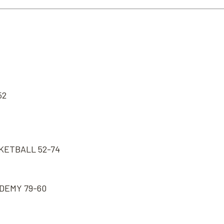
52
KETBALL 52-74
DEMY 79-60