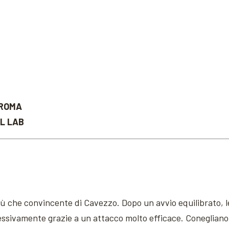
 ROMA
L LAB
più che convincente di Cavezzo. Dopo un avvio equilibrato, l
essivamente grazie a un attacco molto efficace. Conegliano 