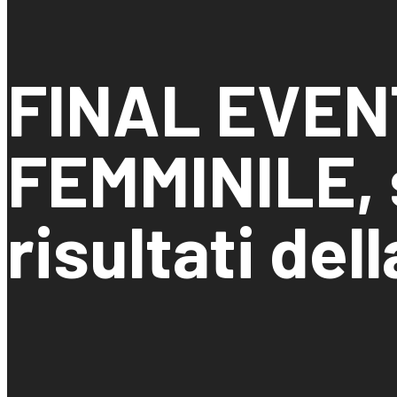
FINAL EVEN
FEMMINILE, s
risultati del