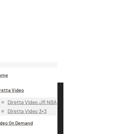
ome
retta Video
Diretta Video JR NBA
Diretta Video 3×3
ideo On Demand