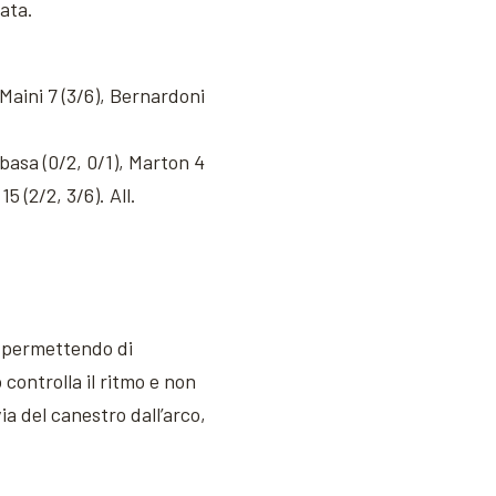
nata.
, Maini 7 (3/6), Bernardoni
lbasa (0/2, 0/1), Marton 4
5 (2/2, 3/6). All.
, permettendo di
controlla il ritmo e non
ia del canestro dall’arco,