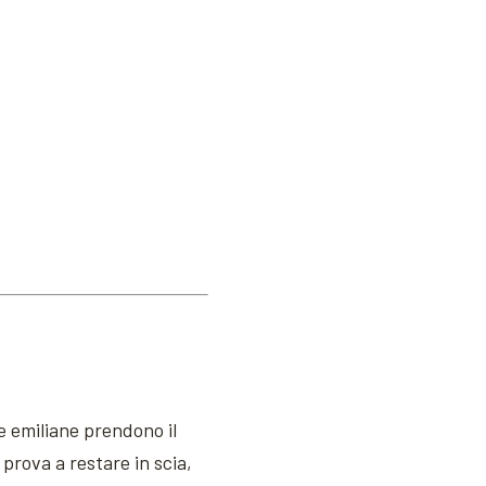
e emiliane prendono il
prova a restare in scia,