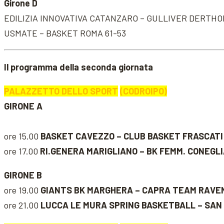
Girone D
EDILIZIA INNOVATIVA CATANZARO – GULLIVER DERTH
USMATE – BASKET ROMA 61-53
Il programma della seconda giornata
PALAZZETTO DELLO SPORT
(CODROIPO)
GIRONE A
ore 15.00
BASKET CAVEZZO – CLUB BASKET FRASCATI
ore 17.00
RI.GENERA MARIGLIANO – BK FEMM. CONEGL
GIRONE B
ore 19.00
GIANTS BK MARGHERA – CAPRA TEAM RAVE
ore 21.00
LUCCA LE MURA SPRING BASKETBALL – SAN