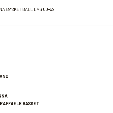
ONA BASKETBALL LAB 60-59
IANO
NNA
 RAFFAELE BASKET