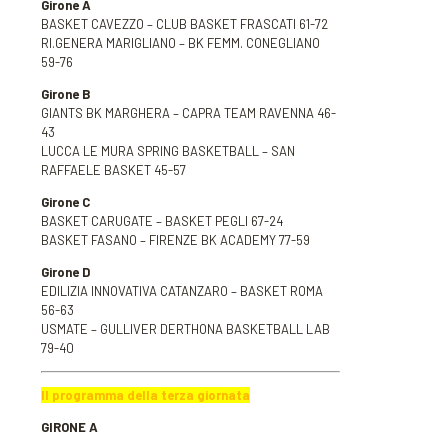
Girone A
BASKET CAVEZZO – CLUB BASKET FRASCATI 61-72
RI.GENERA MARIGLIANO – BK FEMM. CONEGLIANO
59-76
Girone B
GIANTS BK MARGHERA – CAPRA TEAM RAVENNA 46-
43
LUCCA LE MURA SPRING BASKETBALL – SAN
RAFFAELE BASKET 45-57
Girone C
BASKET CARUGATE – BASKET PEGLI 67-24
BASKET FASANO – FIRENZE BK ACADEMY 77-59
Girone D
EDILIZIA INNOVATIVA CATANZARO – BASKET ROMA
56-63
USMATE – GULLIVER DERTHONA BASKETBALL LAB
79-40
Il programma della terza giornata
GIRONE A