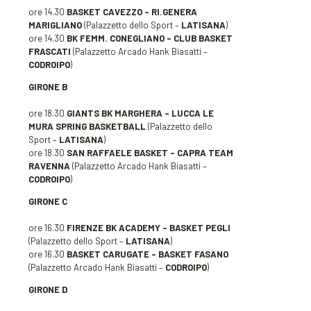
ore 14.30
BASKET CAVEZZO – RI.GENERA
MARIGLIANO
(Palazzetto dello Sport –
LATISANA
)
ore 14.30
BK FEMM. CONEGLIANO – CLUB BASKET
FRASCATI
(Palazzetto Arcado Hank Biasatti –
CODROIPO
)
GIRONE B
ore 18.30
GIANTS BK MARGHERA – LUCCA LE
MURA SPRING BASKETBALL
(Palazzetto dello
Sport –
LATISANA
)
ore 18.30
SAN RAFFAELE BASKET – CAPRA TEAM
RAVENNA
(Palazzetto Arcado Hank Biasatti –
CODROIPO
)
GIRONE C
ore 16.30
FIRENZE BK ACADEMY – BASKET PEGLI
(Palazzetto dello Sport –
LATISANA
)
ore 16.30
BASKET CARUGATE – BASKET FASANO
(Palazzetto Arcado Hank Biasatti –
CODROIPO
)
GIRONE D