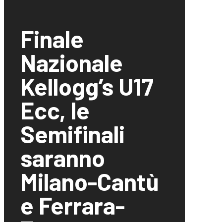
Finale
Nazionale
Kellogg’s U17
Ecc, le
Semifinali
saranno
Milano-Cantù
e Ferrara-