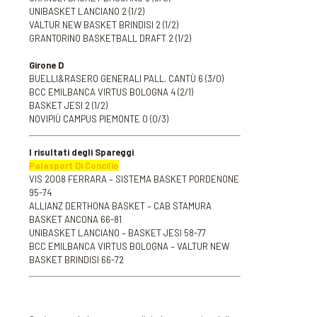
UNIBASKET LANCIANO 2 (1/2)
VALTUR NEW BASKET BRINDISI 2 (1/2)
GRANTORINO BASKETBALL DRAFT 2 (1/2)
Girone D
BUELLI&RASERO GENERALI PALL. CANTÙ 6 (3/0)
BCC EMILBANCA VIRTUS BOLOGNA 4 (2/1)
BASKET JESI 2 (1/2)
NOVIPIÙ CAMPUS PIEMONTE 0 (0/3)
I risultati degli Spareggi
Palasport Di Concilio
VIS 2008 FERRARA – SISTEMA BASKET PORDENONE
95-74
ALLIANZ DERTHONA BASKET – CAB STAMURA
BASKET ANCONA 66-81
UNIBASKET LANCIANO – BASKET JESI 58-77
BCC EMILBANCA VIRTUS BOLOGNA – VALTUR NEW
BASKET BRINDISI 66-72