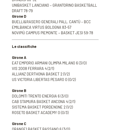
UNIBASKET LANCIANO – GRANTORINO BASKETBALL
DRAFT 78-79
Girone D
BUELLI&RASERO GENERALI PALL. CANTÙ – BCC
EMILBANCA VIRTUS BOLOGNA 83-57
NOVIPIÙ CAMPUS PIEMONTE – BASKET JESI 59-78
Le classifiche
Girone A
EA7 EMPORIO ARMANI OLIMPIA MILANO 6 (3/0)
VIS 2008 FERRARA 4 (2/1)
ALLIANZ DERTHONA BASKET 2 (1/2)
US VICTORIA LIBERTAS PESARO 0 (0/2)
Girone B
DOLOMITI TRENTO ENERGIA 6 (3/0)
CAB STAMURA BASKET ANCONA 4 (2/1)
SISTEMA BASKET PORDENONE 2 (1/2)
ROSETO BASKET ACADEMY 0 (0/3)
Girone C
ORANGE1 BASKET BASSANO 6 (3/0)