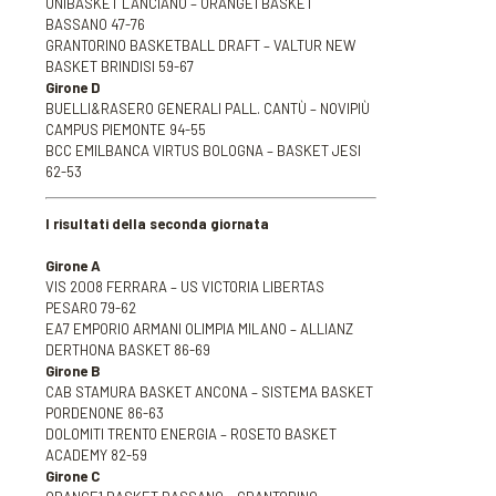
UNIBASKET LANCIANO – ORANGE1 BASKET
BASSANO 47-76
GRANTORINO BASKETBALL DRAFT – VALTUR NEW
BASKET BRINDISI 59-67
Girone D
BUELLI&RASERO GENERALI PALL. CANTÙ – NOVIPIÙ
CAMPUS PIEMONTE 94-55
BCC EMILBANCA VIRTUS BOLOGNA – BASKET JESI
62-53
I risultati della seconda giornata
Girone A
VIS 2008 FERRARA – US VICTORIA LIBERTAS
PESARO 79-62
EA7 EMPORIO ARMANI OLIMPIA MILANO – ALLIANZ
DERTHONA BASKET 86-69
Girone B
CAB STAMURA BASKET ANCONA – SISTEMA BASKET
PORDENONE 86-63
DOLOMITI TRENTO ENERGIA – ROSETO BASKET
ACADEMY 82-59
Girone C