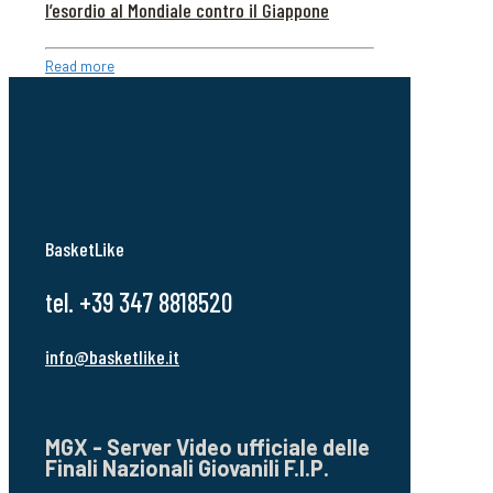
l’esordio al Mondiale contro il Giappone
Read more
BasketLike
tel. +39 347 8818520
info@basketlike.it
MGX - Server Video ufficiale delle
Finali Nazionali Giovanili F.I.P.