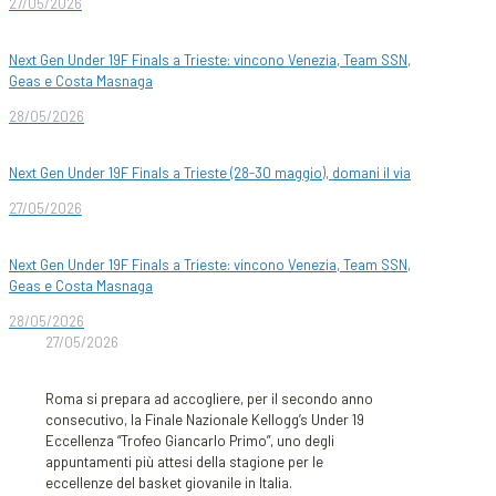
27/05/2026
Next Gen Under 19F Finals a Trieste: vincono Venezia, Team SSN,
Geas e Costa Masnaga
28/05/2026
Next Gen Under 19F Finals a Trieste (28-30 maggio), domani il via
27/05/2026
Next Gen Under 19F Finals a Trieste: vincono Venezia, Team SSN,
Geas e Costa Masnaga
28/05/2026
27/05/2026
Roma si prepara ad accogliere, per il secondo anno
consecutivo, la Finale Nazionale Kellogg’s Under 19
Eccellenza “Trofeo Giancarlo Primo”, uno degli
appuntamenti più attesi della stagione per le
eccellenze del basket giovanile in Italia.