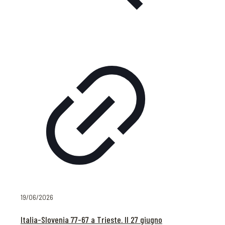
19/06/2026
Italia-Slovenia 77-67 a Trieste. Il 27 giugno