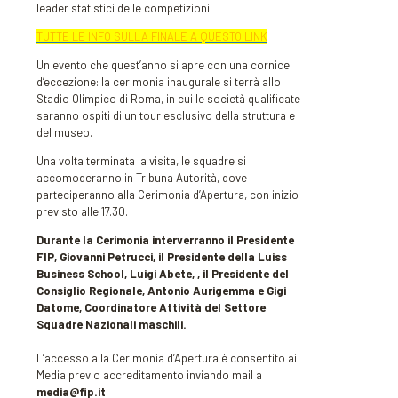
leader statistici delle competizioni.
TUTTE LE INFO SULLA FINALE A QUESTO LINK
Un evento che quest’anno si apre con una cornice
d’eccezione: la cerimonia inaugurale si terrà allo
Stadio Olimpico di Roma, in cui le società qualificate
saranno ospiti di un tour esclusivo della struttura e
del museo.
Una volta terminata la visita, le squadre si
accomoderanno in Tribuna Autorità, dove
parteciperanno alla Cerimonia d’Apertura, con inizio
previsto alle 17.30.
Durante la Cerimonia interverranno il Presidente
FIP, Giovanni Petrucci, il Presidente della Luiss
Business School, Luigi Abete, , il Presidente del
Consiglio Regionale, Antonio Aurigemma e
Gigi
Datome, Coordinatore Attività del Settore
Squadre Nazionali maschili.
L’accesso alla Cerimonia d’Apertura è consentito ai
Media previo accreditamento inviando mail a
media@fip.it