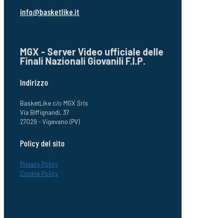
info@basketlike.it
MGX - Server Video ufficiale delle
Finali Nazionali Giovanili F.I.P.
Indirizzo
BasketLike c/o MGX Srls
Via Biffignandi, 37
27029 - Vigevano (PV)
Policy del sito
Privacy Policy
Cookie Policy