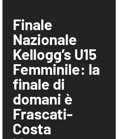
Finale
Nazionale
Kellogg’s U15
Femminile: la
finale di
domani è
Frascati-
Costa