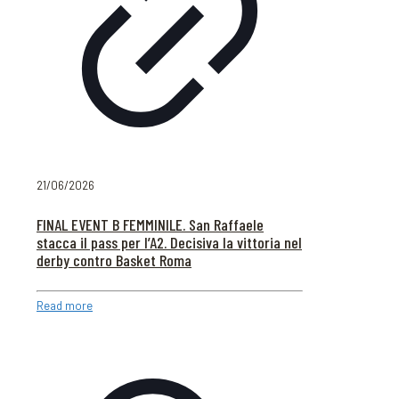
21/06/2026
FINAL EVENT B FEMMINILE. San Raffaele
stacca il pass per l’A2. Decisiva la vittoria nel
derby contro Basket Roma
Read more