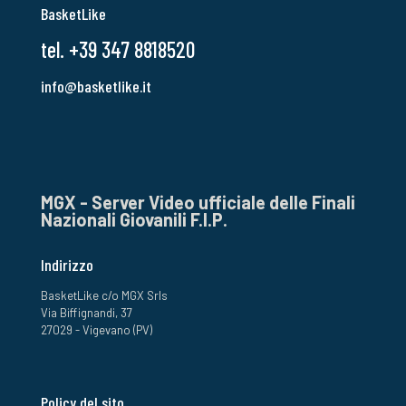
BasketLike
tel. +39 347 8818520
info@basketlike.it
MGX - Server Video ufficiale delle Finali
Nazionali Giovanili F.I.P.
Indirizzo
BasketLike c/o MGX Srls
Via Biffignandi, 37
27029 - Vigevano (PV)
Policy del sito