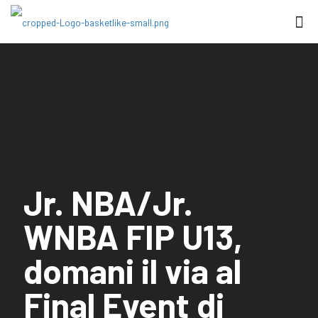
Jr. NBA/Jr.
WNBA FIP U13,
domani il via al
Final Event di