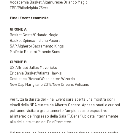
Accademia Basket Altamurese/Orlando Magic
FBF/Philadelphia 76ers
Final Event femminile
GIRONE A
Basket Costa/Orlando Magic
Basket Spinea/Indiana Pacers
SAP Alghero/Sacramento Kings
Molfetta Ballers/Phoenix Suns
GIRONE B
US Affrico/Dallas Mavericks
Eridania Basket/Atlanta Hawks
Cestistica Rivana/Washington Wizards
New Cap Marigliano 2018/New Orleans Pelicans
Per tutta la durata del Final Event sarà aperta una mostra con i
cimeli della NBA curata da Alberto Cecere. Appassionati e curiosi
potranno visitare gratuitamente l’ampio spazio espositivo
all’interno dell’ingresso della Sala “T.Censi” ubicata internamente
alla della struttura del PalaPrometeo.