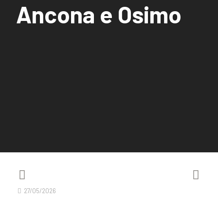
Ancona e Osimo
27/05/2026