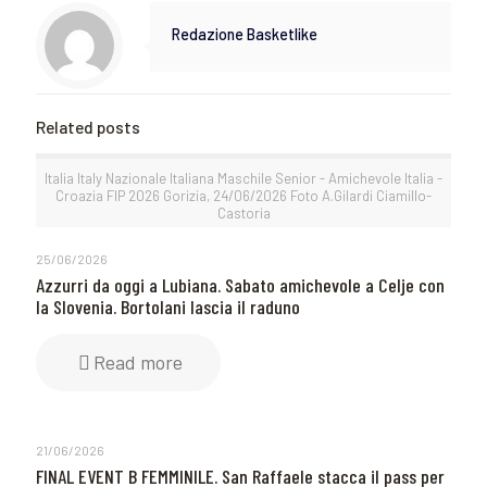
Redazione Basketlike
Related posts
Italia Italy Nazionale Italiana Maschile Senior - Amichevole Italia -
Croazia FIP 2026 Gorizia, 24/06/2026 Foto A.Gilardi Ciamillo-
Castoria
25/06/2026
Azzurri da oggi a Lubiana. Sabato amichevole a Celje con
la Slovenia. Bortolani lascia il raduno
Read more
21/06/2026
FINAL EVENT B FEMMINILE. San Raffaele stacca il pass per