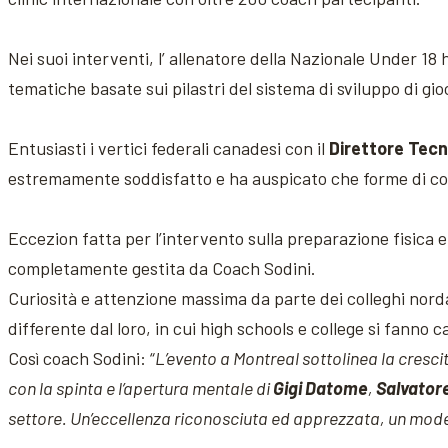
Nei suoi interventi, l’ allenatore della Nazionale Under 18 
tematiche basate sui pilastri del sistema di sviluppo di gioca
Entusiasti i vertici federali canadesi con il
Direttore Tecn
estremamente soddisfatto e ha auspicato che forme di co
Eccezion fatta per l’intervento sulla preparazione fisica e
completamente gestita da Coach Sodini.
Curiosità e attenzione massima da parte dei colleghi no
differente dal loro, in cui high schools e college si fanno c
Così coach Sodini: “
L’evento a Montreal sottolinea la crescit
con la spinta e l’apertura mentale di
Gigi Datome
,
Salvatore
settore. Un’eccellenza riconosciuta ed apprezzata, un mode