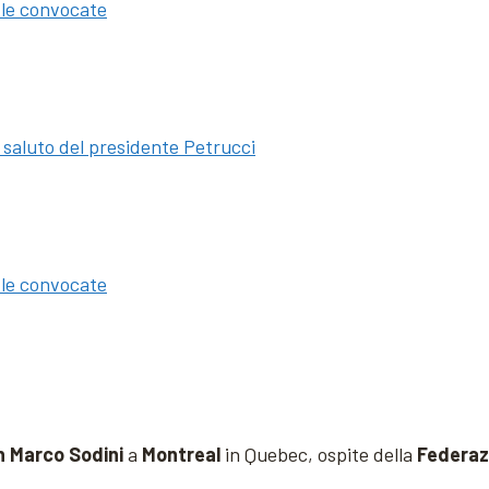
 le convocate
l saluto del presidente Petrucci
 le convocate
 Marco Sodini
a
Montreal
in Quebec, ospite della
Federaz