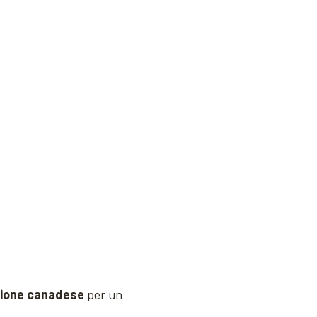
ione canadese
per un