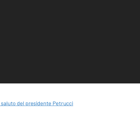
l saluto del presidente Petrucci