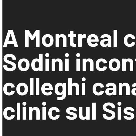
A Montreal 
Sodini incon
colleghi cana
clinic sul Si