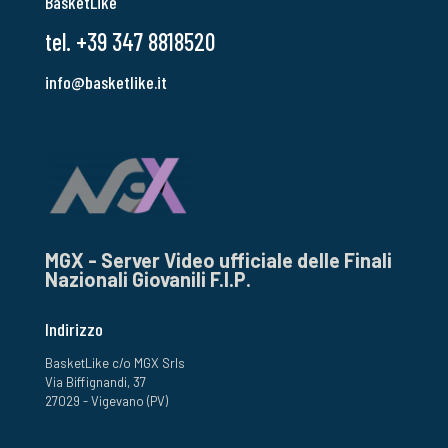
BasketLike
tel. +39 347 8818520
info@basketlike.it
MGX - Server Video ufficiale delle Finali
Nazionali Giovanili F.I.P.
Indirizzo
BasketLike c/o MGX Srls
Via Biffignandi, 37
27029 - Vigevano (PV)