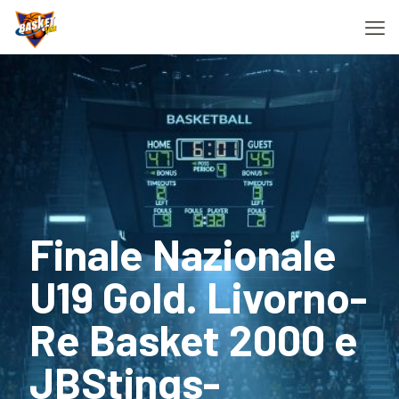
Finale Nazionale
U19 Gold. Livorno-
Re Basket 2000 e
JBStings-