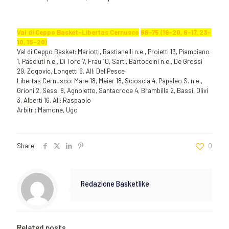
Val di Ceppo Basket-Libertas Cernusco
66-75 (19-20, 6-17, 23-
10, 15-20)
Val di Ceppo Basket: Mariotti, Bastianelli n.e., Proietti 13, Piampiano
1, Pasciuti n.e., Di Toro 7, Frau 10, Sarti, Bartoccini n.e., De Grossi
29, Zogovic, Longetti 6. All: Del Pesce
Libertas Cernusco: Mare 18, Meier 18, Scioscia 4, Papaleo S. n.e.,
Grioni 2, Sessi 8, Agnoletto, Santacroce 4, Brambilla 2, Bassi, Olivi
3, Alberti 16. All: Raspaolo
Arbitri: Mamone, Ugo
Share
0
Redazione Basketlike
Related posts