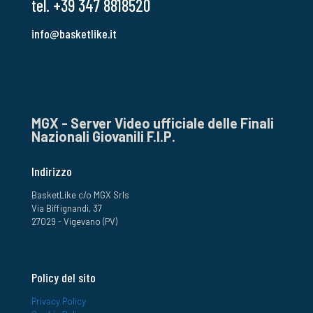
tel. +39 347 8818520
info@basketlike.it
MGX - Server Video ufficiale delle Finali
Nazionali Giovanili F.I.P.
Indirizzo
BasketLike c/o MGX Srls
Via Biffignandi, 37
27029 - Vigevano (PV)
Policy del sito
Privacy Policy