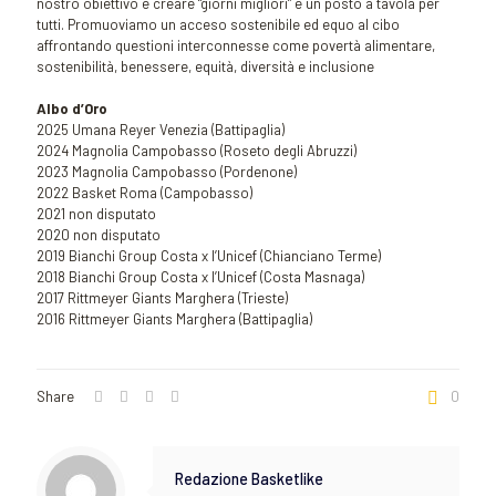
nostro obiettivo è creare “giorni migliori” e un posto a tavola per
tutti. Promuoviamo un acceso sostenibile ed equo al cibo
affrontando questioni interconnesse come povertà alimentare,
sostenibilità, benessere, equità, diversità e inclusione
Albo d’Oro
2025 Umana Reyer Venezia (Battipaglia)
2024 Magnolia Campobasso (Roseto degli Abruzzi)
2023 Magnolia Campobasso (Pordenone)
2022 Basket Roma (Campobasso)
2021 non disputato
2020 non disputato
2019 Bianchi Group Costa x l’Unicef (Chianciano Terme)
2018 Bianchi Group Costa x l’Unicef (Costa Masnaga)
2017 Rittmeyer Giants Marghera (Trieste)
2016 Rittmeyer Giants Marghera (Battipaglia)
Share
0
Redazione Basketlike