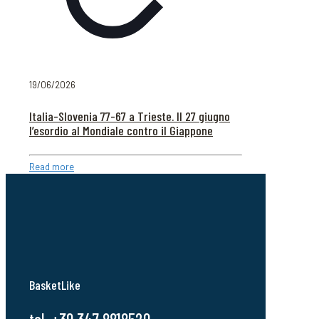
19/06/2026
Italia-Slovenia 77-67 a Trieste. Il 27 giugno
l’esordio al Mondiale contro il Giappone
Read more
BasketLike