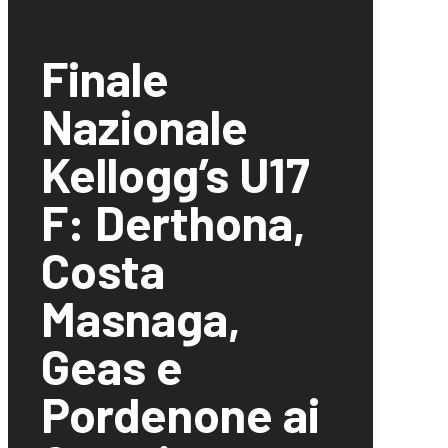
Finale
Nazionale
Kellogg’s U17
F: Derthona,
Costa
Masnaga,
Geas e
Pordenone ai