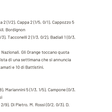
sa 2 (1/2), Cappa 2 (1/5, 0/1), Cappozzo 5
 All. Bordignon
3), Tacconelli 2 (1/3, 0/2), Badiali 1 (0/3,
i Nazionali. Gli Orange toccano quota
vista di una settimana che si annuncia
amati e 10 di Battistini.
/8), Mariannini 5 (1/3, 1/5), Campone (0/3,
si
2/9), Di Pietro, M. Rossi (0/2, 0/3), D.