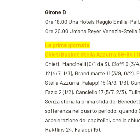
Girone D
Ore 18.00 Una Hotels Reggio Emilia-Pall
Ore 20.00 Umana Reyer Venezia-Stella 
La prima giornata
Chieti Basket Stella Azzurra 69-94 (11
Chieti: Mancinelli (0/1 da 3), Cioffi 9 (3/4
12 (4/7, 1/3), Brandimarte 11 (3/9, 0/2), P
Stella Azzurra: Falappi 15 (4/9, 1/3), Gun
Fazio 2 (1/2), Canciello 17 (5/7, 2/3), Tul
Senza storia la prima sfida del Benedett
sofferenza nel quarto periodo, quando Ch
accelerazione dei capitolini, che la chi
Haktlins 24, Falappi 15).