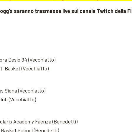
ellogg’s saranno trasmesse live sul canale Twitch della F
ora Desio 94 (Vecchiatto)
ti Basket (Vecchiatto)
us Siena (Vecchiatto)
lub (Vecchiatto)
olaris Academy Faenza (Benedetti)
Basket School (Benedetti)