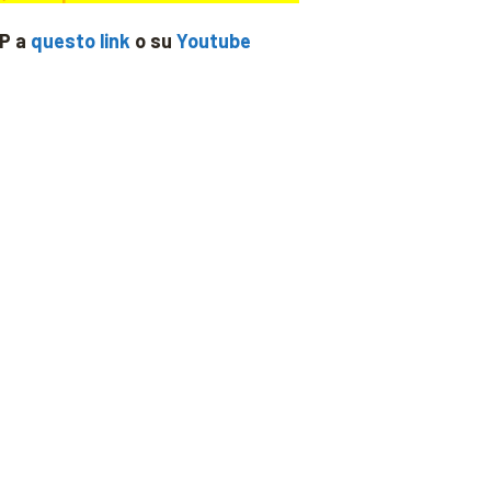
IP a
questo link
o su
Youtube