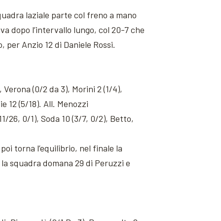
squadra laziale parte col freno a mano
va dopo l’intervallo lungo, col 20-7 che
, per Anzio 12 di Daniele Rossi.
 Verona (0/2 da 3), Morini 2 (1/4),
ie 12 (5/18). All. Menozzi
1/26, 0/1), Soda 10 (3/7, 0/2), Betto,
i torna l’equilibrio, nel finale la
er la squadra domana 29 di Peruzzi e