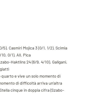
 0/5), Casmiri Mojica 3 (0/1, 1/2), Scimia
10, 0/1), All. Pica
 Szabo-Haktlins 24 (6/9, 4/10), Galigani,
giatti
o quarto e vive un solo momento di
omento di difficoltà arriva un’altra
Stella cinque in doppia cifra (Szabo-