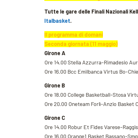
Tutte le gare delle Finali Nazionali K
Italbasket
.
Il programma di domani
Seconda giornata (11 maggio)
Girone A
Ore 14.00 Stella Azzurra-Rimadesio Aur
Ore 16.00 Bcc Emilbanca Virtus Bo-Chie
Girone B
Ore 18.00 College Basketball-Stosa Virt
Ore 20.00 Oneteam Forlì-Anzio Basket C
Girone C
Ore 14.00 Robur Et Fides Varese-Raggis
Ore 16.00 Orange1 Basket Bassano-Smg 