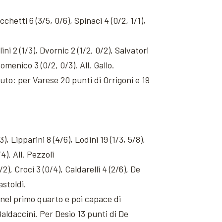
cchetti 6 (3/5, 0/6), Spinaci 4 (0/2, 1/1),
ini 2 (1/3), Dvornic 2 (1/2, 0/2), Salvatori
omenico 3 (0/2, 0/3). All. Gallo.
uto: per Varese 20 punti di Orrigoni e 19
), Lipparini 8 (4/6), Lodini 19 (1/3, 5/8),
4). All. Pezzoli
1/2), Croci 3 (0/4), Caldarelli 4 (2/6), De
astoldi.
 nel primo quarto e poi capace di
Baldaccini. Per Desio 13 punti di De