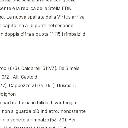
ente è la replica della Stella EBK
go. La nuova spallata della Virtus arriva
a capitolina a 15 punti nel secondo
 doppia cifra a quota 11 (15 i rimbalzi di
Croci (0/3), Caldarelli 5 (2/3), De Simeis
 0/2). All. Castoldi
3/7), Cappozzo 2 (1/4, 0/1), Duscio 1,
ordignon
partita torna in bilico. Il vantaggio
 non si guarda più indietro: nonostante
ominio veneto a rimbalzo (53-30). Per