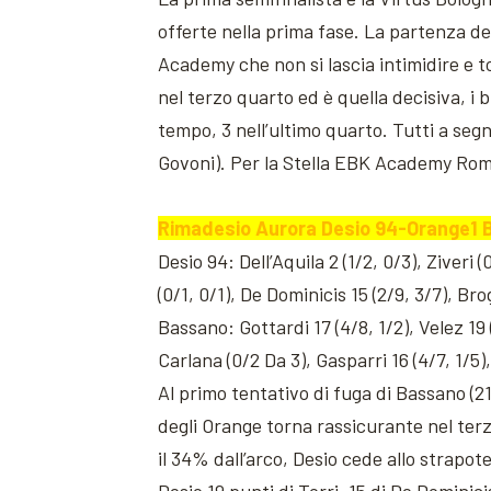
offerte nella prima fase. La partenza de
Academy che non si lascia intimidire e to
nel terzo quarto ed è quella decisiva, i
tempo, 3 nell’ultimo quarto. Tutti a segno
Govoni). Per la Stella EBK Academy Roma 
Rimadesio Aurora Desio 94-Orange1 B
Desio 94: Dell’Aquila 2 (1/2, 0/3), Ziveri (
(0/1, 0/1), De Dominicis 15 (2/9, 3/7), Bro
Bassano: Gottardi 17 (4/8, 1/2), Velez 19 
Carlana (0/2 Da 3), Gasparri 16 (4/7, 1/5)
Al primo tentativo di fuga di Bassano (21-
degli Orange torna rassicurante nel ter
il 34% dall’arco, Desio cede allo strapot