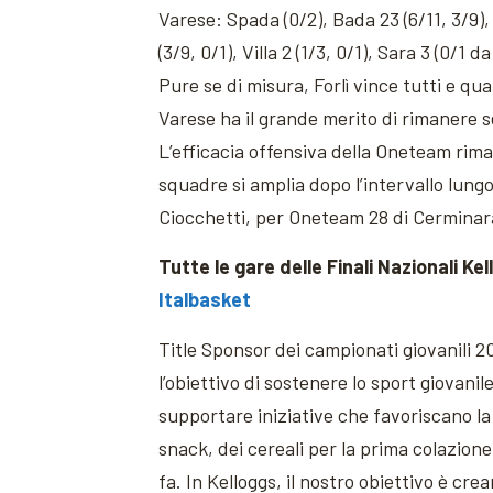
Varese: Spada (0/2), Bada 23 (6/11, 3/9), O
(3/9, 0/1), Villa 2 (1/3, 0/1), Sara 3 (0/1 d
Pure se di misura, Forlì vince tutti e qua
Varese ha il grande merito di rimanere s
L’efficacia offensiva della Oneteam rimane
squadre si amplia dopo l’intervallo lungo
Ciocchetti, per Oneteam 28 di Cerminara 
Tutte le gare delle Finali Nazionali K
Italbasket
Title Sponsor dei campionati giovanili 2
l’obiettivo di sostenere lo sport giovani
supportare iniziative che favoriscano la 
snack, dei cereali per la prima colazione
fa. In Kelloggs, il nostro obiettivo è cre