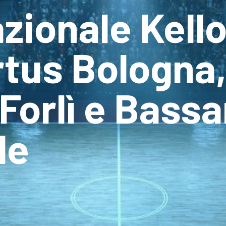
zionale Kell
tus Bologna,
Forlì e Bassa
le