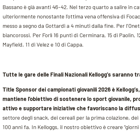
Bassano è già avanti 46-42. Nel terzo quarto a salire in c
ulteriormente nonostante l’ottima vena offensiva di Focacc
messo a segno da Gottardi a 4 minuti dalla fine. Per l’One
biancorossi. Per Forlì 16 punti di Cerminara, 15 di Paolin, 
Mayfield, 11 di Velez e 10 di Cappa.
Tutte le gare delle Finali Nazionali Kellogg’s saranno 
Title Sponsor dei campionati giovanili 2026 è Kellogg’s
mantiene l’obiettivo di sostenere lo sport giovanile, p
attivo e supportare iniziative che favoriscano la diffus
settore degli snack, dei cereali per la prima colazione, dei
100 anni fa. In Kelloggs, il nostro obiettivo è creare “giorni