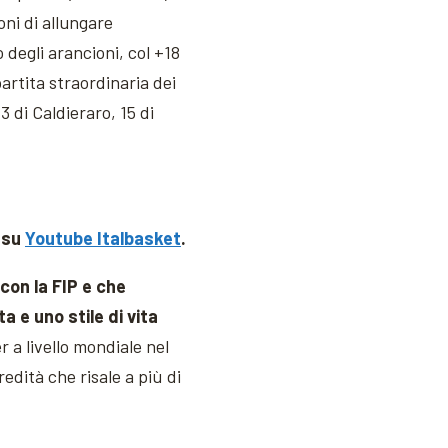
oni di allungare
 degli arancioni, col +18
artita straordinaria dei
3 di Caldieraro, 15 di
 su
Youtube Italbasket
.
con la FIP e che
a e uno stile di vita
r a livello mondiale nel
edità che risale a più di