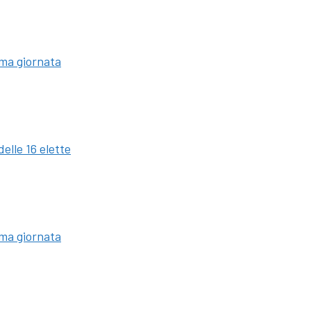
ima giornata
elle 16 elette
ima giornata