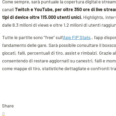
Come sempre, sarà puntuale la copertura digital e streamin
canali
Twitch e YouTube, per oltre 350 ore di live strea
tipi di device oltre 115.000 utenti unici.
Highlights, inter
dalle 8.3 milioni di views e oltre 1.2 milioni di utenti raggiu
Tutte le partite sono “free” sull’
App FIP Stats
., l’app disp
l’andamento delle gare. Sarà possibile consultare il boxsco
giocati, falli, percentuali di tiro, assist e rimbalzi. Grazi
consentendo di restare aggiornati su canestri, falli e mom
come mappe di tiro, statistiche dettagliate e confronti tra g
Share
0