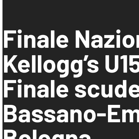
Finale Nazio
Kellogg’s U1
Finale scude
Bassano-Emi
Bologna