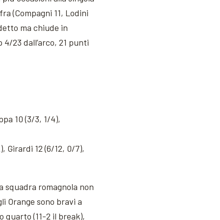
ifra (Compagni 11, Lodini
udetto ma chiude in
 4/23 dall’arco, 21 punti
ppa 10 (3/3, 1/4),
, Girardi 12 (6/12, 0/7),
: la squadra romagnola non
gli Orange sono bravi a
 quarto (11-2 il break),