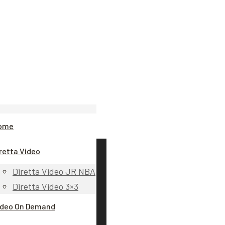
ome
retta Video
Diretta Video JR NBA
Diretta Video 3×3
ideo On Demand