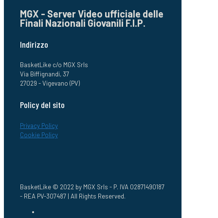
MGX - Server Video ufficiale delle
Finali Nazionali Giovanili F.I.P.
Indirizzo
BasketLike c/o MGX Srls
Via Biffignandi, 37
27029 - Vigevano (PV)
Policy del sito
Privacy Policy
Cookie Policy
BasketLike © 2022 by MGX Srls - P. IVA 02871490187
- REA PV-307487 | All Rights Reserved.