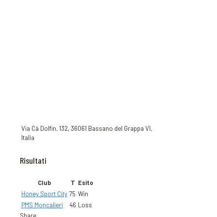
Via Cà Dolfin, 132, 36061 Bassano del Grappa VI,
Italia
Risultati
Club
T
Esito
Honey Sport City
75
Win
PMS Moncalieri
46
Loss
Share