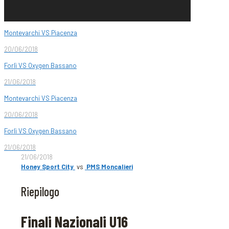
Montevarchi VS Piacenza
20/06/2018
Forlì VS Oxygen Bassano
21/06/2018
Montevarchi VS Piacenza
20/06/2018
Forlì VS Oxygen Bassano
21/06/2018
21/06/2018
Honey Sport City
vs
PMS Moncalieri
Riepilogo
Finali Nazionali U16