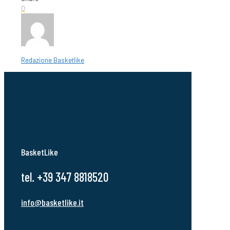
0
Redazione Basketlike
BasketLike
tel. +39 347 8818520
info@basketlike.it