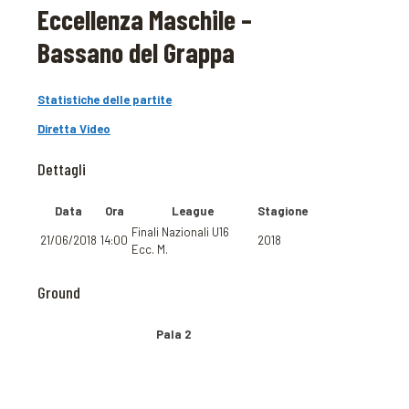
Eccellenza Maschile –
Bassano del Grappa
Statistiche delle partite
Diretta Video
Dettagli
Data
Ora
League
Stagione
Finali Nazionali U16
21/06/2018
14:00
2018
Ecc. M.
Ground
Pala 2