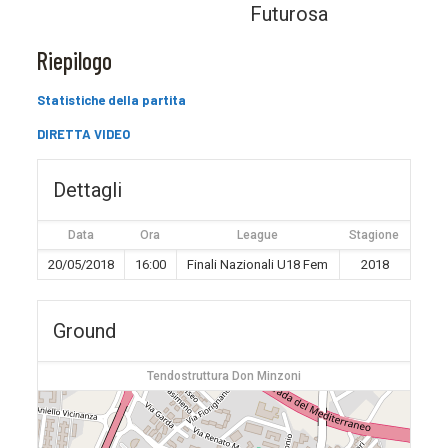
Futurosa
Riepilogo
Statistiche della partita
DIRETTA VIDEO
Dettagli
Data
Ora
League
Stagione
20/05/2018
16:00
Finali Nazionali U18 Fem
2018
Ground
Tendostruttura Don Minzoni