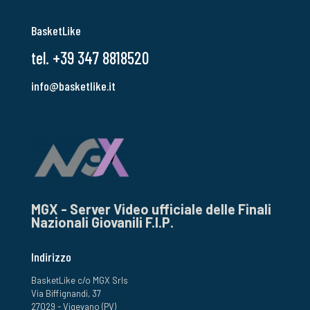
BasketLike
tel. +39 347 8818520
info@basketlike.it
MGX - Server Video ufficiale delle Finali
Nazionali Giovanili F.I.P.
Indirizzo
BasketLike c/o MGX Srls
Via Biffignandi, 37
27029 - Vigevano (PV)