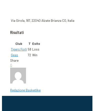
Via Girola, 187, 22040 Alzate Brianza CO, Italia
Risultati
Club
T
Esito
Tigers Forlì
58
Loss
Geas
72
Win
Share
0
Redazione Basketlike