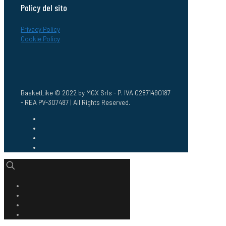
Policy del sito
Privacy Policy
Cookie Policy
BasketLike © 2022 by MGX Srls - P. IVA 02871490187
- REA PV-307487 | All Rights Reserved.