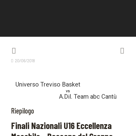
20/06/2018
Universo Treviso Basket
vs
A.Dil. Team abc Cantù
Riepilogo
Finali Nazionali U16 Eccellenza