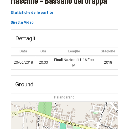
Maschile – Bassano del Grappa
Statistiche delle partite
Diretta Video
Dettagli
Data
Ora
League
Stagione
Finali Nazionali U16 Ecc.
20/06/2018
20:00
2018
M.
Ground
Palangarano