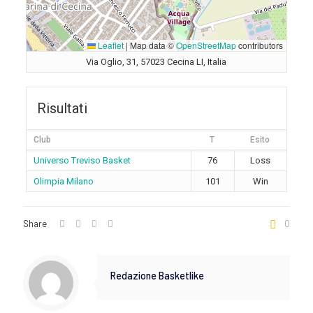
Leaflet
|
Map data ©
OpenStreetMap
contributors
Via Oglio, 31, 57023 Cecina LI, Italia
Risultati
Club
T
Esito
Universo Treviso Basket
76
Loss
Olimpia Milano
101
Win
Share
0
Redazione Basketlike