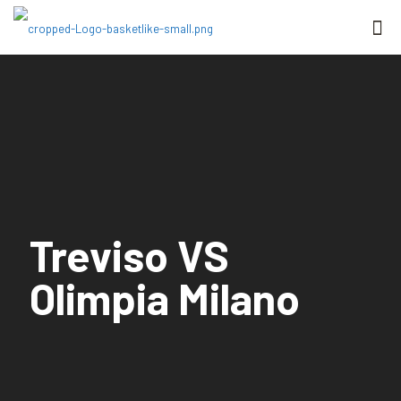
Treviso VS
Olimpia Milano