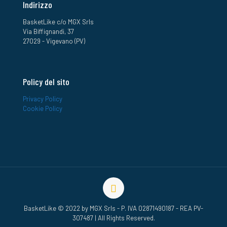
Indirizzo
BasketLike c/o MGX Srls
Via Biffignandi, 37
27029 - Vigevano (PV)
Policy del sito
Privacy Policy
Cookie Policy
BasketLike © 2022 by MGX Srls - P. IVA 02871490187 - REA PV-
307487 | All Rights Reserved.