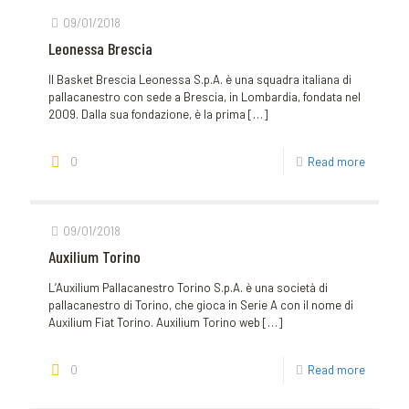
09/01/2018
Leonessa Brescia
Il Basket Brescia Leonessa S.p.A. è una squadra italiana di
pallacanestro con sede a Brescia, in Lombardia, fondata nel
2009. Dalla sua fondazione, è la prima
[…]
0
Read more
09/01/2018
Auxilium Torino
L’Auxilium Pallacanestro Torino S.p.A. è una società di
pallacanestro di Torino, che gioca in Serie A con il nome di
Auxilium Fiat Torino. Auxilium Torino web
[…]
0
Read more