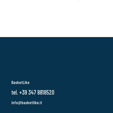
BasketLike
tel. +39 347 8818520
info@basketlike.it