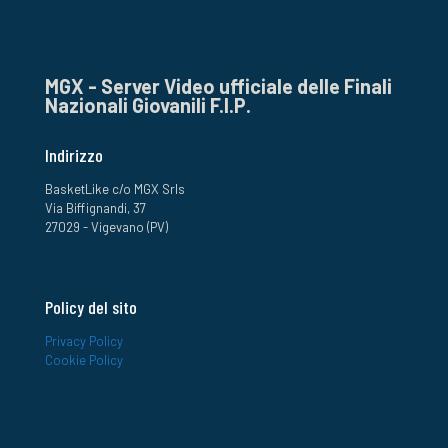
MGX - Server Video ufficiale delle Finali
Nazionali Giovanili F.I.P.
Indirizzo
BasketLike c/o MGX Srls
Via Biffignandi, 37
27029 - Vigevano (PV)
Policy del sito
Privacy Policy
Cookie Policy