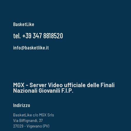
BasketLike
tel. +39 347 8818520
info@basketlike.it
MGX - Server Video ufficiale delle Finali
Nazionali Giovanili F.I.P.
Indirizzo
BasketLike c/o MGX Srls
Via Biffignandi, 37
27029 - Vigevano (PV)