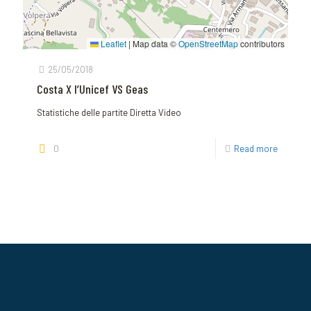
Leaflet
|
Map data ©
OpenStreetMap
contributors
25/05/2018
Costa X l’Unicef VS Geas
Statistiche delle partite Diretta Video
0
Read more