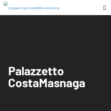
Palazzetto
CostaMasnaga