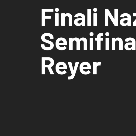
Finali N
Semifina
Reyer