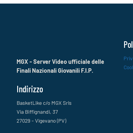
Pol
Priv
MGX - Server Video ufficiale delle
Cook
Finali Nazionali Giovanili F.I.P.
Indirizzo
BasketLike c/o MGX Srls
Via Biffignandi, 37
27029 - Vigevano (PV)