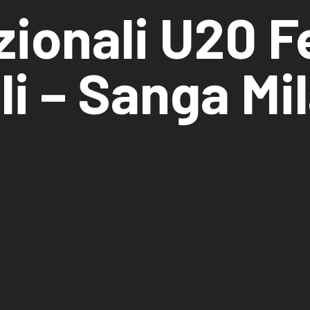
azionali U20 
li – Sanga Mi