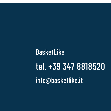
BasketLike
tel. +39 347 8818520
info@basketlike.it