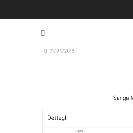
01/04/2018
Sanga 
Dettagli
Data