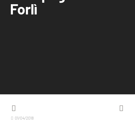
Forlì
01/04/2018