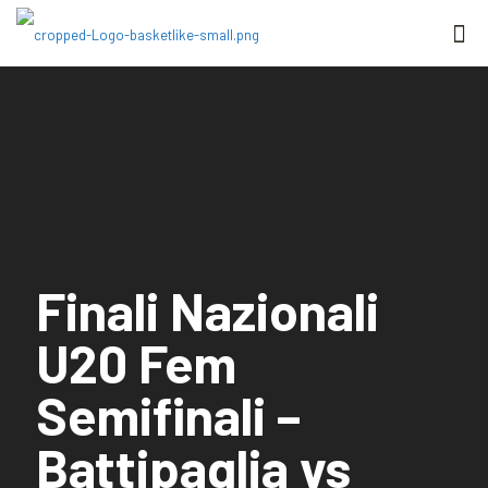
Finali Nazionali
U20 Fem
Semifinali –
Battipaglia vs