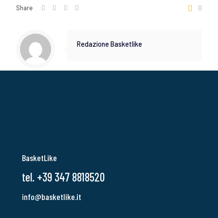
Share
0
Redazione Basketlike
BasketLike
tel. +39 347 8818520
info@basketlike.it