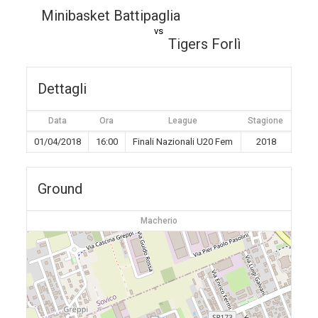
Minibasket Battipaglia
vs
Tigers Forlì
Dettagli
Data
Ora
League
Stagione
01/04/2018
16:00
Finali Nazionali U20 Fem
2018
Ground
Macherio