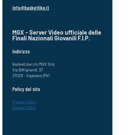
info@basketlike.it
MGX - Server Video ufficiale delle
Finali Nazionali Giovanili F.I.P.
Indirizzo
BasketLike c/o MGX Srls
Via Biffignandi, 37
27029 - Vigevano (PV)
Policy del sito
Privacy Policy
Cookie Policy