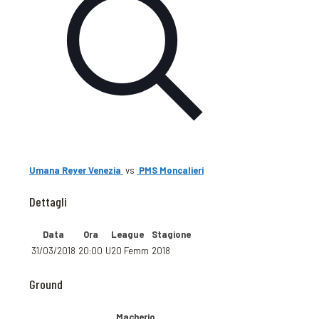
Umana Reyer Venezia
vs
PMS Moncalieri
Dettagli
Data
Ora
League
Stagione
31/03/2018
20:00
U20 Femm
2018
Ground
Macherio