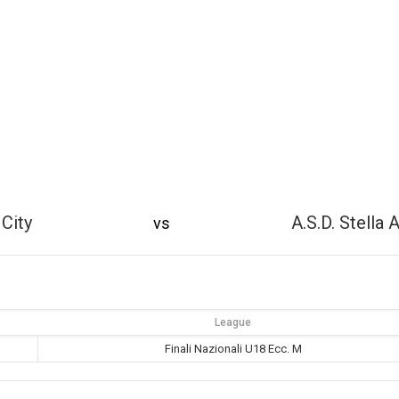
City
A.S.D. Stella
vs
League
Finali Nazionali U18 Ecc. M