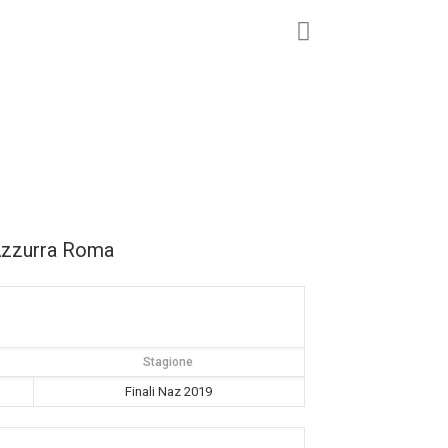
 Azzurra Roma
Stagione
Finali Naz 2019