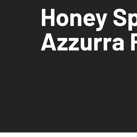
Honey Sp
Azzurra