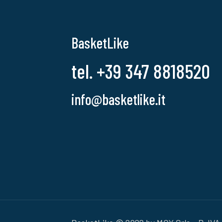
BasketLike
tel. +39 347 8818520
info@basketlike.it