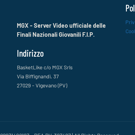
Pol
Priv
MGX - Server Video ufficiale delle
Cook
Finali Nazionali Giovanili F.I.P.
Indirizzo
BasketLike c/o MGX Srls
Via Biffignandi, 37
27029 - Vigevano (PV)