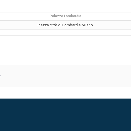
Palazzo Lombardia
Piazza cittò di Lombardia Milano
e