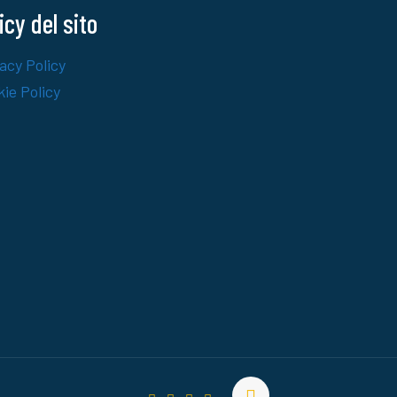
icy del sito
acy Policy
ie Policy