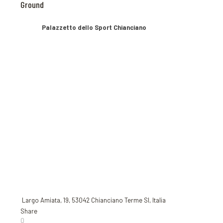
Ground
Palazzetto dello Sport Chianciano
Largo Amiata, 19, 53042 Chianciano Terme SI, Italia
Share
0