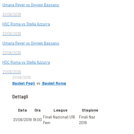
Umana Reyer vs Oxygen Bassano
21/06/2019
HSC Roma vs Stella Azzurra
21/06/2019
Umana Reyer vs Oxygen Bassano
21/06/2019
HSC Roma vs Stella Azzurra
21/06/2019
21/06/2019
Basket Pegli
vs
Basket Roma
Dettagli
Data
Ora
League
Stagione
Finali Nazionali U16
Finali Naz
21/06/2019
18:00
Fem
2019