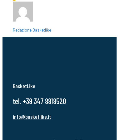
Redazione Basketlike
BasketLike
tel. +39 347 8818520
info@basketlike.it